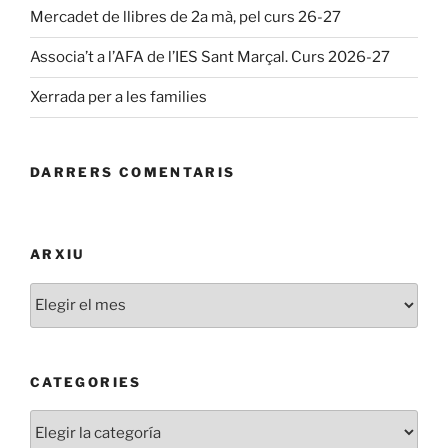
Mercadet de llibres de 2a mà, pel curs 26-27
Associa’t a l’AFA de l’IES Sant Marçal. Curs 2026-27
Xerrada per a les families
DARRERS COMENTARIS
ARXIU
Arxiu
CATEGORIES
Categories