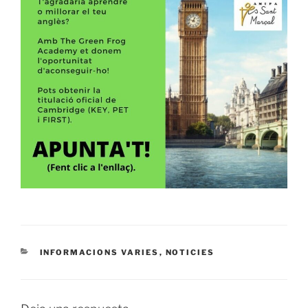
CATEGORÍAS
INFORMACIONS VARIES
,
NOTICIES