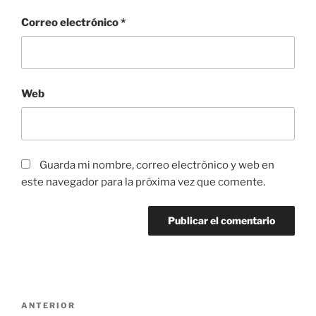
Correo electrónico
*
Web
Guarda mi nombre, correo electrónico y web en
este navegador para la próxima vez que comente.
Navegación
Entrada
ANTERIOR