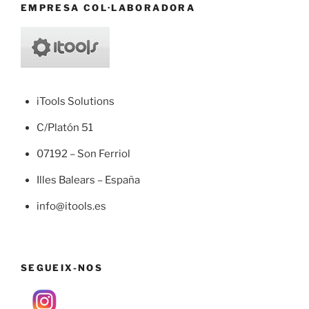
EMPRESA COL·LABORADORA
iTools Solutions
C/Platón 51
07192 – Son Ferriol
Illes Balears – España
info@itools.es
SEGUEIX-NOS