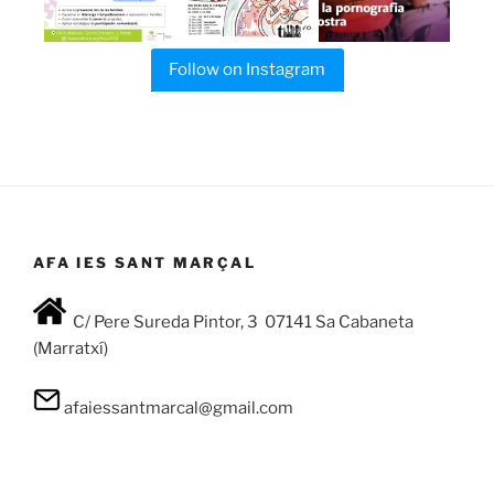
Follow on Instagram
AFA IES SANT MARÇAL
C/ Pere Sureda Pintor, 3 07141 Sa Cabaneta
(Marratxí)
afaiessantmarcal@gmail.com