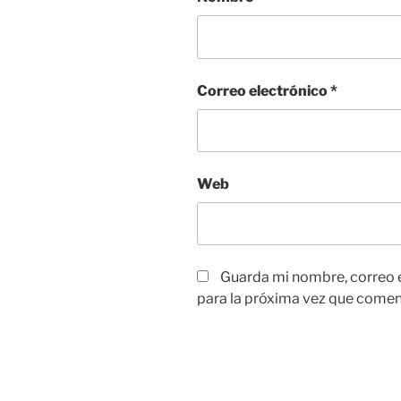
Correo electrónico
*
Web
Guarda mi nombre, correo 
para la próxima vez que comen