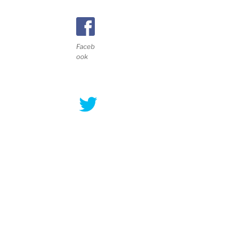
Faceb
ook