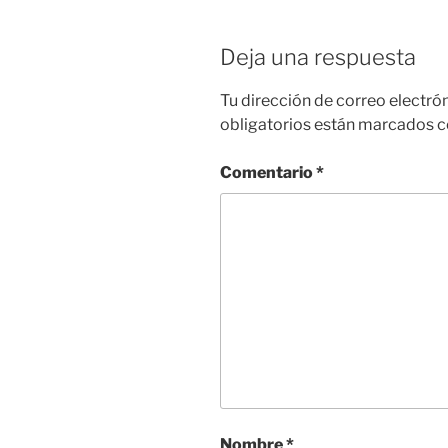
Deja una respuesta
Tu dirección de correo electró
obligatorios están marcados 
Comentario
*
Nombre
*