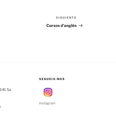
SIGUIENTE
Siguiente
entrada
Cursos d’anglès
SEGUEIX-NOS
7141 Sa
Instagram
m