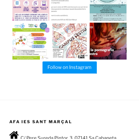
Follow on Instagram
AFA IES SANT MARÇAL
C/ Pere Sureda Pintor, 3 07141 Sa Cabaneta