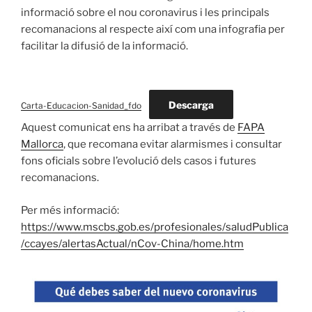
informació sobre el nou coronavirus i les principals
recomanacions al respecte així com una infografia per
facilitar la difusió de la informació.
Descarga
Carta-Educacion-Sanidad_fdo
Aquest comunicat ens ha arribat a través de
FAPA
Mallorca
, que recomana evitar alarmismes i consultar
fons oficials sobre l’evolució dels casos i futures
recomanacions.
Per més informació:
https://www.mscbs.gob.es/profesionales/saludPublica
/ccayes/alertasActual/nCov-China/home.htm