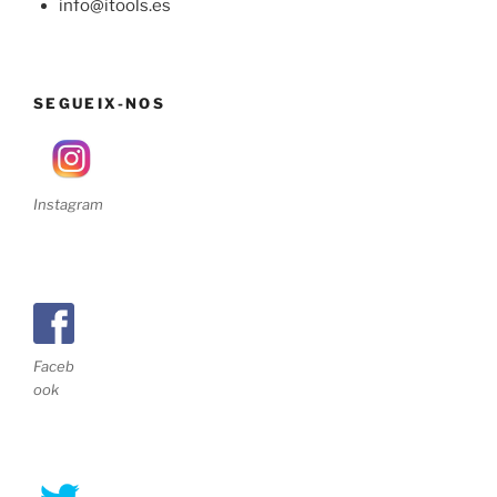
info@itools.es
SEGUEIX-NOS
Instagram
Faceb
ook