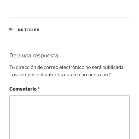
CATEGORÍAS
NOTICIES
Deja una respuesta
Tu dirección de correo electrónico no será publicada.
Los campos obligatorios están marcados con
*
Comentario
*